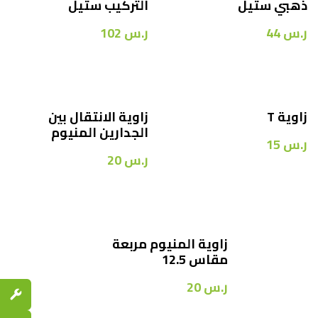
ذهبي ستيل
التركيب ستيل
ر.س
44
ر.س
102
زاوية T
زاوية الانتقال بين
الجدارين المنيوم
ر.س
15
ر.س
20
زاوية المنيوم مربعة
مقاس 12.5
ر.س
20
قطع الغي