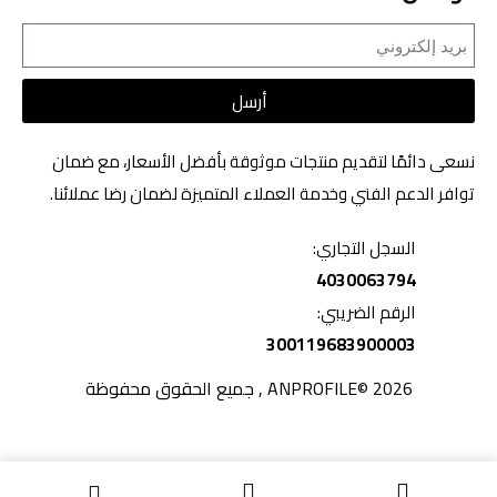
أرسل
نسعى دائمًا لتقديم منتجات موثوقة بأفضل الأسعار، مع ضمان
توافر الدعم الفني وخدمة العملاء المتميزة لضمان رضا عملائنا.
السجل التجاري:
4030063794
الرقم الضريبي:
300119683900003
2026 ©ANPROFILE , جميع الحقوق محفوظة