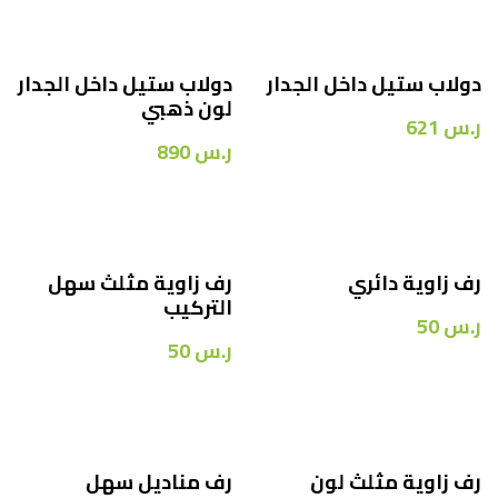
دولاب ستيل داخل الجدار
دولاب ستيل داخل الجدار
لون ذهبي
ر.س
621
ر.س
890
رف زاوية دائري
رف زاوية مثلث سهل
التركيب
ر.س
50
ر.س
50
رف زاوية مثلث لون
رف مناديل سهل