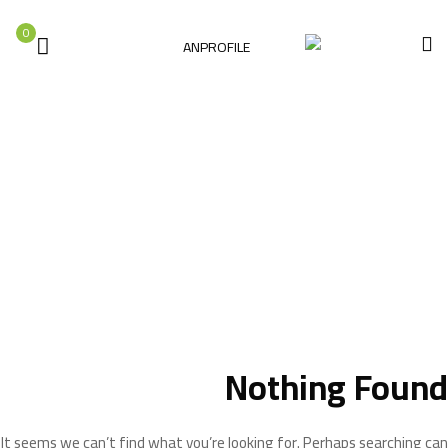
0
Posts By " Frikha "
الصفحة الرئيسية
المنتج
Nothing Found
It seems we can’t find what you’re looking for. Perhaps searching can