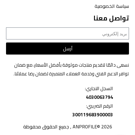
سياسة الخصوصية
تواصل معنا
أرسل
نسعى دائمًا لتقديم منتجات موثوقة بأفضل الأسعار، مع ضمان
توافر الدعم الفني وخدمة العملاء المتميزة لضمان رضا عملائنا.
السجل التجاري:
4030063794
الرقم الضريبي:
300119683900003
2026 ©ANPROFILE , جميع الحقوق محفوظة