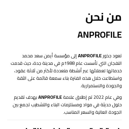
من نحن
ANPROFILE
تعود جذور
ANPROFILE
إلى مؤسسة أيمن سعد محمد
النفجان التي تأسست عام 1988م في مدينة جدة، حيث قدمت
خدماتها لعملائها عبر أنشطة متعددة لأكثر من ثلاثة عقود،
واستطاعت خلال هذه الفترة بناء سمعة قائمة على الثقة
والجودة والاستمرارية.
وفي عام 2022 تم إطلاق علامة
ANPROFILE
بهدف تقديم
حلول حديثة في مواد ومستلزمات البناء والتشطيب تجمع بين
الجودة العالية والسعر المناسب.