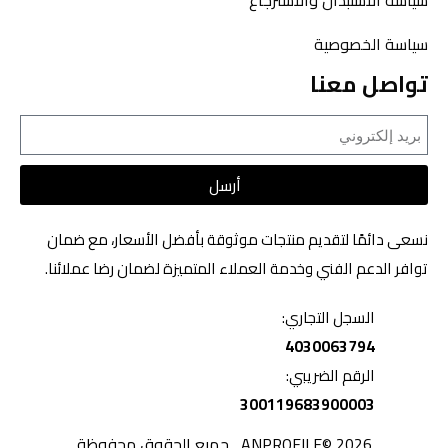
سياسة الاستبدال والاسترجاع
سياسة الخصوصية
تواصل معنا
أرسل
نسعى دائمًا لتقديم منتجات موثوقة بأفضل الأسعار، مع ضمان
توافر الدعم الفني وخدمة العملاء المتميزة لضمان رضا عملائنا.
السجل التجاري:
4030063794
الرقم الضريبي:
300119683900003
2026 ©ANPROFILE , جميع الحقوق محفوظة