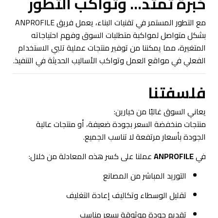
خبرة تمتد… وتواكب التطور
مع التطور المستمر في تقنيات البناء، يعمل فريق ANPROFILE
بشكل متواصل لمواكبة متطلبات السوق وفهم احتياجاته
المتغيرة، مما يمكننا من توفير منتجات عملية تلبي الاستخدام
الفعلي في مواقع العمل وتواكب الأساليب الحديثة في التنفيذ.
فلسفتنا
يعاني السوق غالبًا من خيارين:
منتجات منخفضة السعر بجودة ضعيفة، أو منتجات عالية
الجودة بأسعار مرتفعة لا تناسب الجميع.
في
ANPROFILE
عملنا على كسر هذه المعادلة من خلال:
التوريد المباشر من المصانع
تقليل الوسطاء وتكاليف إعادة التغليف
تقديم جودة موثوقة بسعر مناسب