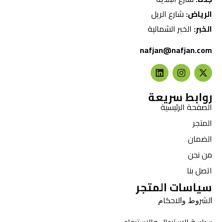
الرياض:
شارع الريل
الخبر:
الخبر الشمالية
nafjan@nafjan.com
روابط سريعة
الصفحة الرئيسية
المتجر
الضمان
من نحن
اتصل بنا
سياسات المتجر
ﺍﻟﺸﺮﻭﻁ ﻭﺍﻻﺣﻜﺎﻡ