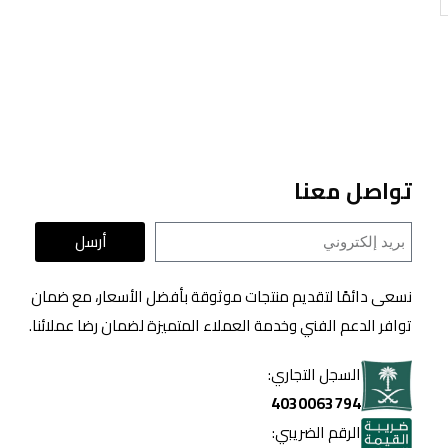
تواصل معنا
أرسل
نسعى دائمًا لتقديم منتجات موثوقة بأفضل الأسعار، مع ضمان
توافر الدعم الفني وخدمة العملاء المتميزة لضمان رضا عملائنا.
السجل التجاري:
4030063794
الرقم الضريبي: