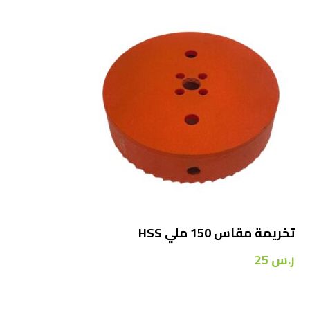
تخريمة مقاس 150 ملي HSS
ر.س
25