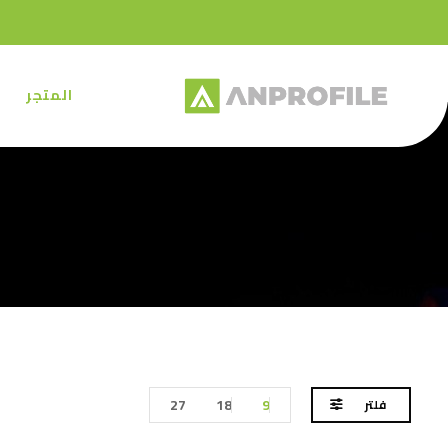
المتجر
27
18
9
فلتر