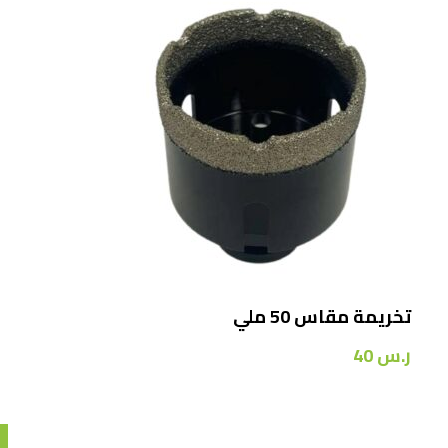
تخريمة مقاس 50 ملي
ر.س
40