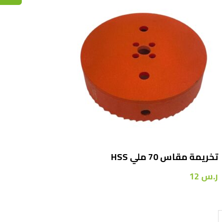
تخريمة مقاس 70 ملي HSS
ر.س
12