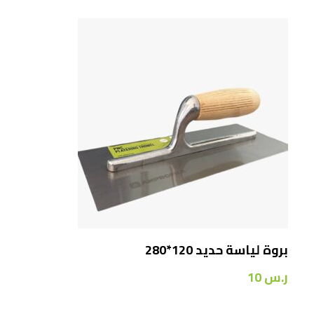
بروة لياسة حديد 120*280
ر.س
10