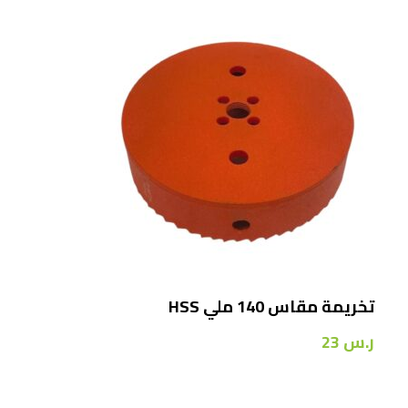
تخريمة مقاس 140 ملي HSS
ر.س
23