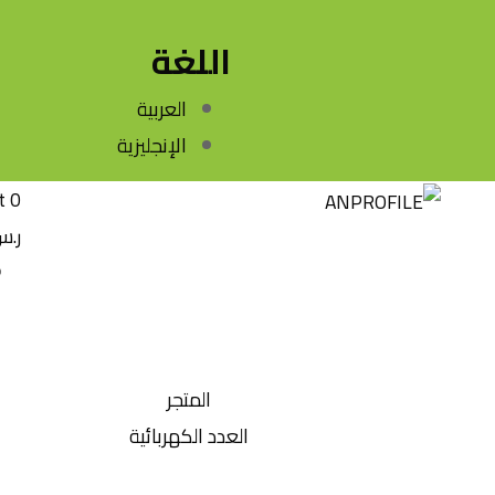
اللغة
العربية
الإنجليزية
t
0
ر.
المتجر
العدد الكهربائية