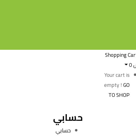
Shopping Car
س
0
Your cart is
empty !
GO
TO SHOP
حسابي
حسابي