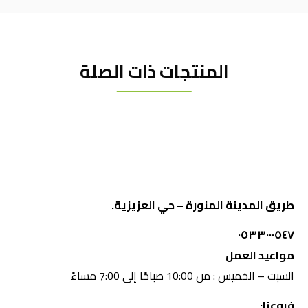
المنتجات ذات الصلة
طريق المدينة المنورة – حي العزيزية.
٠٥٣٣٠٠٠٥٤٧
مواعيد العمل
السبت – الخميس : من 10:00 صباحًا إلى 7:00 مساءً
فروعنا: