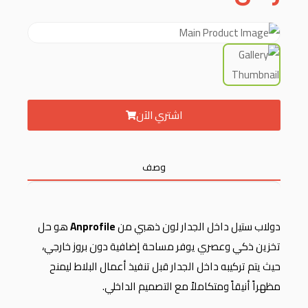
اشتري الآن
وصف
دولاب ستيل داخل الجدار لون ذهبي من
Anprofile
هو حل
تخزين ذكي وعصري يوفر مساحة إضافية دون بروز خارجي،
حيث يتم تركيبه داخل الجدار قبل تنفيذ أعمال البلاط ليمنح
مظهراً أنيقاً ومتكاملاً مع التصميم الداخلي.