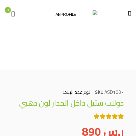
0
الصفحة الرئيسية
عدد البلاط
دولاب ستيل داخل الجدار لون ذهبي
ASD1007
SKU
نوع
عدد البلاط
دولاب ستيل داخل الجدار لون ذهبي
ر.س
890