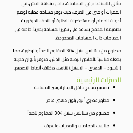
مثالي للاستخدام في الحمامات، داخل منطقة الدش، في
الممرات أو حتى في الغرف، حيث يوفر مساحة عملية لوضع
أدوات الحمام أو مستحضرات العناية أو التحف الديكورية.
تصميمه المدمج يساعد على تكبير المساحة بصرياً، خاصة في
الحمامات ذات المساحات المحدودة.
مصنوع من ستانلس ستيل 304 المقاوم للصدأ والرطوبة، مما
يجعله مناسباً للأماكن الرطبة مثل الدش. متوفر بألوان حديثة
(الأسود – الذهبي – الاستيل) لتناسب مختلف أنماط التصميم.
الميزات الرئيسية
تصميم مدمج داخل الجدار لتوفير المساحة
مظهر عصري أنيق بلون ذهبي فاخر
مصنوع من ستانلس ستيل 304 المقاوم للصدأ
مناسب للحمامات والممرات والغرف