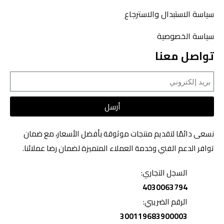
سياسة الاستبدال والاسترجاع
سياسة الخصوصية
تواصل معنا
أرسل
نسعى دائمًا لتقديم منتجات موثوقة بأفضل الأسعار، مع ضمان
توافر الدعم الفني وخدمة العملاء المتميزة لضمان رضا عملائنا.
السجل التجاري:
4030063794
الرقم الضريبي:
300119683900003