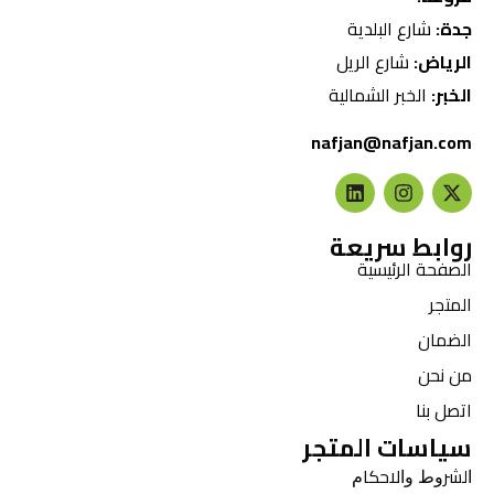
جدة:
شارع البلدية
الرياض:
شارع الريل
الخبر:
الخبر الشمالية
nafjan@nafjan.com
روابط سريعة
الصفحة الرئيسية
المتجر
الضمان
من نحن
اتصل بنا
سياسات المتجر
ﺍﻟﺸﺮﻭﻁ ﻭﺍﻻﺣﻜﺎﻡ