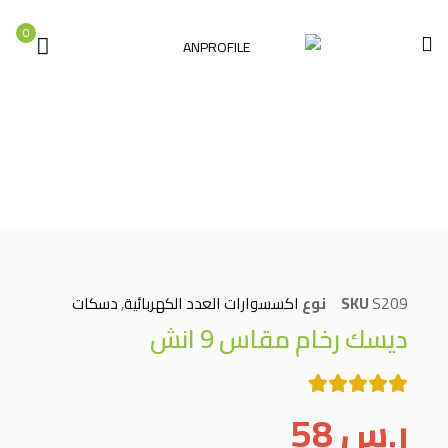
0
الصفحة الرئيسية
اكسسوارات العدد الكهربائية
دسكات
ديسك رخام مقاس 9 انش
S209
SKU
نوع
اكسسوارات العدد الكهربائية
,
دسكات
ديسك رخام مقاس 9 انش
ر.س
58