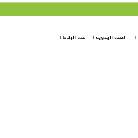
العدد اليدوية
عدد البلاط
فحة الرئيسية
العدد اليدوية
عدد دهان
رولة ميني مقاس 4