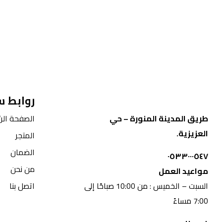
روابط 
طريق المدينة المنورة – حي
الصفحة الرئ
العزيزية.
المتجر
الضمان
٠٥٣٣٠٠٠٥٤٧
من نحن
مواعيد العمل
السبت – الخميس : من 10:00 صباحًا إلى
اتصل بنا
7:00 مساءً