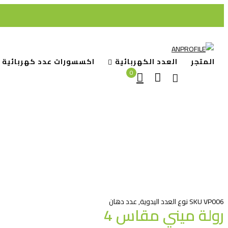
المتجر
العدد الكهربائية
اكسسورات عدد كهربائية
0
الص
VP006
SKU
نوع
العدد اليدوية
,
عدد دهان
رولة ميني مقاس 4