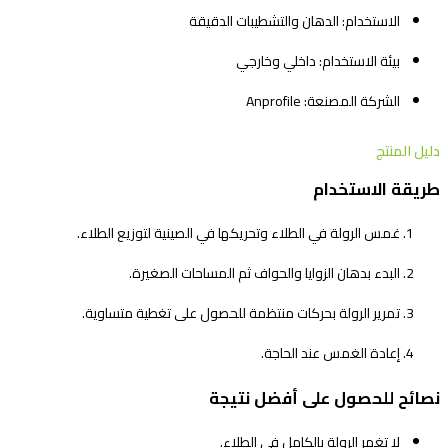
الاستخدام: الدهان والتشطيبات الدقيقة
بيئة الاستخدام: داخلي وخارجي
الشركة المصنعة: Anprofile
دليل المنتج
طريقة الاستخدام
غمس الرولة في الطلاء وتحريكها في الصينية لتوزيع الطلاء.
البدء بدهان الزوايا والحواف ثم المساحات الصغيرة.
تمرير الرولة بحركات منتظمة للحصول على تغطية متساوية.
إعادة الغمس عند الحاجة.
نصائح للحصول على أفضل نتيجة
لا تغمر الرولة بالكامل في الطلاء.