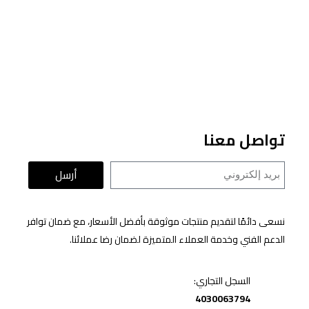
تواصل معنا
أرسل
نسعى دائمًا لتقديم منتجات موثوقة بأفضل الأسعار، مع ضمان توافر
الدعم الفني وخدمة العملاء المتميزة لضمان رضا عملائنا.
السجل التجاري:
4030063794