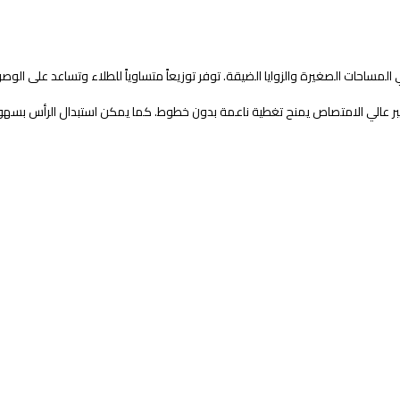
المساحات الصغيرة والزوايا الضيقة. توفر توزيعاً متساوياً للطلاء وتساعد على الوص