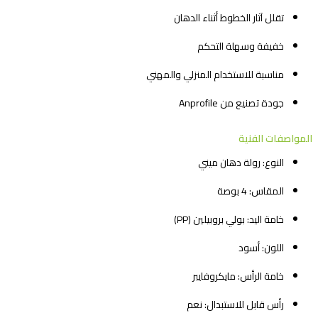
تقلل آثار الخطوط أثناء الدهان
خفيفة وسهلة التحكم
مناسبة للاستخدام المنزلي والمهني
جودة تصنيع من Anprofile
المواصفات الفنية
النوع: رولة دهان ميني
المقاس: 4 بوصة
خامة اليد: بولي بروبيلين (PP)
اللون: أسود
خامة الرأس: مايكروفايبر
رأس قابل للاستبدال: نعم