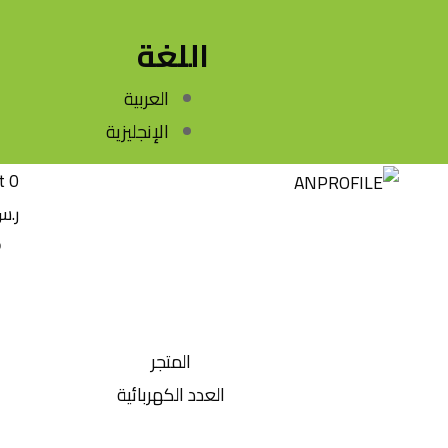
اللغة
العربية
الإنجليزية
t
0
ر.
المتجر
العدد الكهربائية