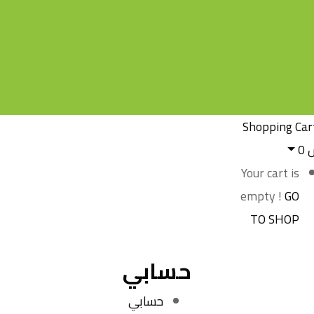
Shopping Car
س
0
Your cart is
empty !
GO
TO SHOP
حسابي
حسابي