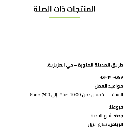
المنتجات ذات الصلة
طريق المدينة المنورة – حي العزيزية.
٠٥٣٣٠٠٠٥٤٧
مواعيد العمل
السبت – الخميس : من 10:00 صباحًا إلى 7:00 مساءً
فروعنا:
جدة:
شارع البلدية
الرياض:
شارع الريل