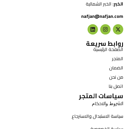
الخبر:
الخبر الشمالية
nafjan@nafjan.com
روابط سريعة
الصفحة الرئيسية
المتجر
الضمان
من نحن
اتصل بنا
سياسات المتجر
ﺍﻟﺸﺮﻭﻁ ﻭﺍﻻﺣﻜﺎﻡ
سياسة الاستبدال والاسترجاع
سياسة الخصوصية