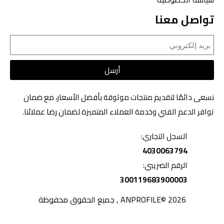
تواصل معنا
أرسل
نسعى دائمًا لتقديم منتجات موثوقة بأفضل الأسعار، مع ضمان
توافر الدعم الفني وخدمة العملاء المتميزة لضمان رضا عملائنا.
السجل التجاري:
4030063794
الرقم الضريبي:
300119683900003
2026 ©ANPROFILE , جميع الحقوق محفوظة