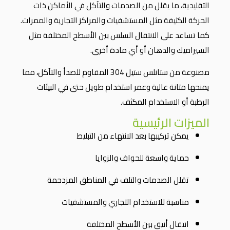
التقليدية، ما يقلل من الصدمات والتآكل في الأماكن ذات
الحركة الكثيفة مثل المستشفيات والمراكز التجارية والممرات.
كما تساعد على الانتقال السلس بين الأسطح المختلفة مثل
السيراميك والدهان أو أي مادة أخرى.
مصنوعة من ستانلس ستيل 304 المقاوم للصدأ والتآكل، مما
يمنحها متانة عالية وعمر استخدام طويل حتى في البيئات
الرطبة أو الاستخدام المكثف.
الميزات الرئيسية
يمكن تركيبها بعد الانتهاء من التبليط
حماية واسعة للحواف والزوايا
تقلل الصدمات والتلف في المناطق المزدحمة
مناسبة للاستخدام التجاري والمستشفيات
انتقال أنيق بين الأسطح المختلفة