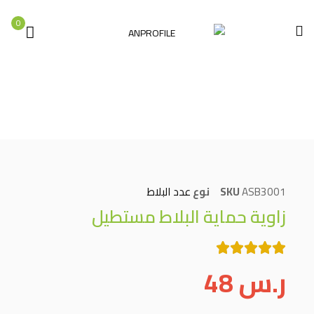
0
الصفحة الرئيسية
عدد البلاط
زاوية حماية البلاط مستطيل
ASB3001
SKU
نوع
عدد البلاط
زاوية حماية البلاط مستطيل
ر.س
48