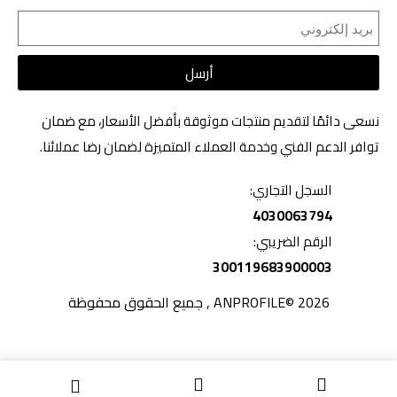
أرسل
نسعى دائمًا لتقديم منتجات موثوقة بأفضل الأسعار، مع ضمان
توافر الدعم الفني وخدمة العملاء المتميزة لضمان رضا عملائنا.
السجل التجاري:
4030063794
الرقم الضريبي:
300119683900003
2026 ©ANPROFILE , جميع الحقوق محفوظة