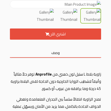
اشتري الآن
وصف
زاوية بلاط L ستيل لون ذهبي من
Anprofile
توفر حلاً مثالياً
وأنيقاً لتشطيب الزوايا الخارجية دون الحاجة لقص البلاط بزاوية
45 درجة وما يرافقه من عيوب أو كسور.
تمنح الزاوية انتقالاً سلساً بين الجدران المتعامدة وتغطي
الحواف الحادة بالكامل، مما يزيد من الأمان ويسهّل عملية