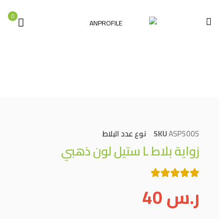
0
الصفحة الرئيسية
عدد البلاط
زواية بلاط L ستيل لون ذهبي
ASP5005
SKU
نوع
عدد البلاط
زواية بلاط L ستيل لون ذهبي
ر.س
40