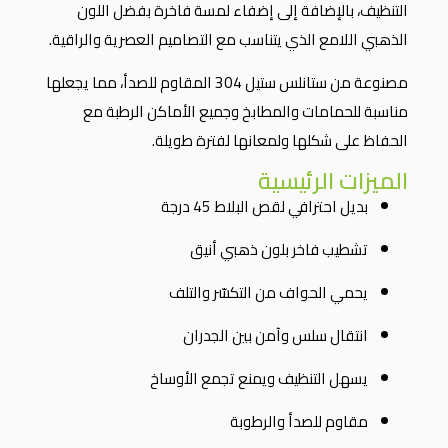
التنظيف، بالإضافة إلى إضفاء لمسة فاخرة بفضل اللون
الذهبي اللامع الذي يتناسب مع التصاميم العصرية والراقية.
مصنوعة من ستانلس ستيل 304 المقاوم للصدأ، مما يجعلها
مناسبة للحمامات والمطابخ وجميع الأماكن الرطبة مع
الحفاظ على شكلها ولمعانها لفترة طويلة.
الميزات الرئيسية
بديل احترافي لقص البلاط 45 درجة
تشطيب فاخر بلون ذهبي أنيق
يحمي الحواف من التكسّر والتلف
انتقال سلس وآمن بين الجدران
يسهل التنظيف ويمنع تجمع الأوساخ
مقاوم للصدأ والرطوبة