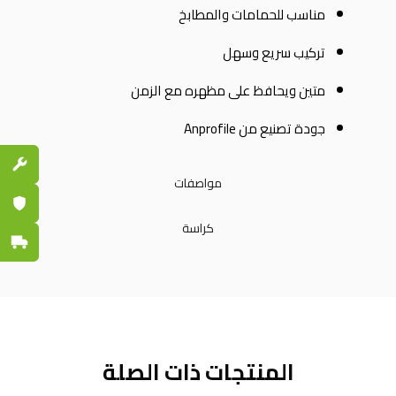
مناسب للحمامات والمطابخ
تركيب سريع وسهل
متين ويحافظ على مظهره مع الزمن
جودة تصنيع من Anprofile
قطع الغي
مواصفات
ضمان مع
كراسة
توصيل س
المنتجات ذات الصلة