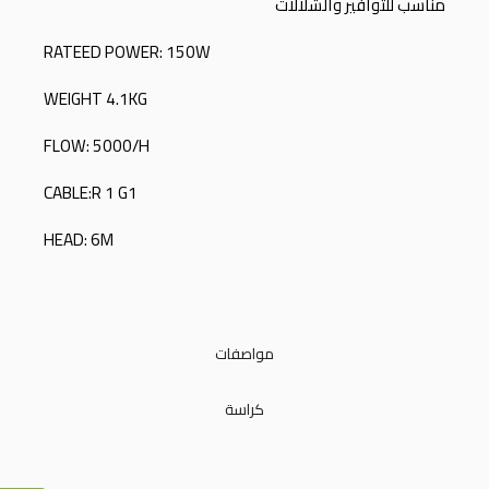
مناسب للتوافير والشلالات
RATEED POWER: 150W
WEIGHT 4.1KG
FLOW: 5000/H
CABLE:R 1 G1
HEAD: 6M
مواصفات
كراسة