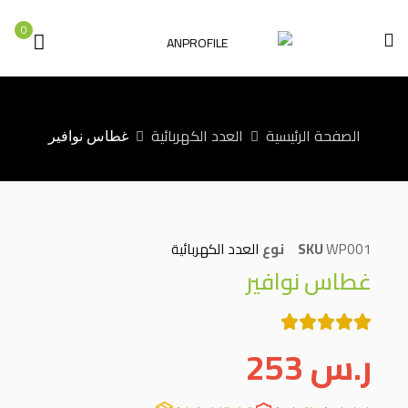
0
الصفحة الرئيسية
العدد الكهربائية
غطاس نوافير
WP001
SKU
نوع
العدد الكهربائية
غطاس نوافير
ر.س
253