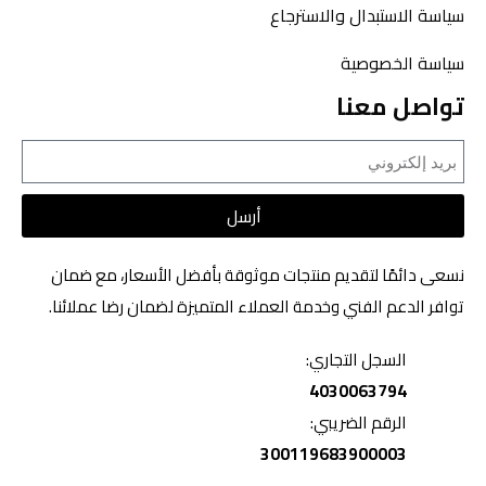
سياسة الاستبدال والاسترجاع
سياسة الخصوصية
تواصل معنا
أرسل
نسعى دائمًا لتقديم منتجات موثوقة بأفضل الأسعار، مع ضمان
توافر الدعم الفني وخدمة العملاء المتميزة لضمان رضا عملائنا.
السجل التجاري:
4030063794
الرقم الضريبي:
300119683900003