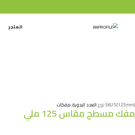
المتجر
ا
الصف
S(125mm)
SKU
نوع
العدد اليدوية
,
مفكات
مفك مسطح مقاس 125 ملي