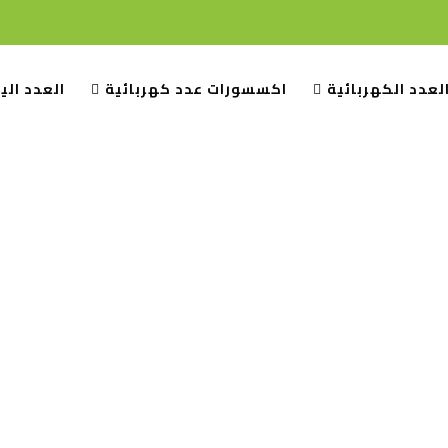
لعدد الكهربائية
اكسسورات عدد كهربائية
العدد الي
حة الرئيسية
العدد اليدوية
مفكات
مفك مسطح مقاس 125 ملي