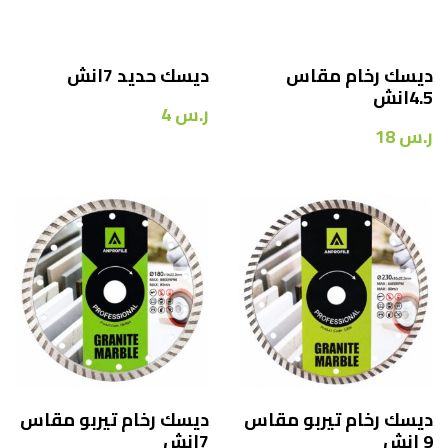
ديسك رخام مقاس
ديسك حديد 7انش
4.5انش
ر.س
4
ر.س
18
ديسك رخام تيربو مقاس
ديسك رخام تيربو مقاس
9 انش
7انش