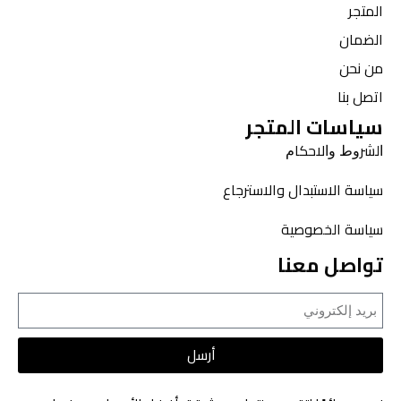
المتجر
الضمان
من نحن
اتصل بنا
سياسات المتجر
ﺍﻟﺸﺮﻭﻁ ﻭﺍﻻﺣﻜﺎﻡ
سياسة الاستبدال والاسترجاع
سياسة الخصوصية
تواصل معنا
أرسل