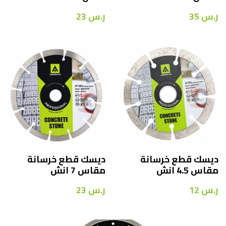
ر.س
35
ر.س
23
ديسك قطع خرسانة
ديسك قطع خرسانة
مقاس 4.5 انش
مقاس 7 انش
ر.س
12
ر.س
23