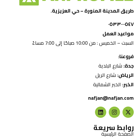
طريق المدينة المنورة – حي العزيزية.
٠٥٣٣٠٠٠٥٤٧
مواعيد العمل
السبت – الخميس : من 10:00 صباحًا إلى 7:00 مساءً
فروعنا:
جدة:
شارع البلدية
الرياض:
شارع الريل
الخبر:
الخبر الشمالية
nafjan@nafjan.com
روابط سريعة
الصفحة الرئيسية