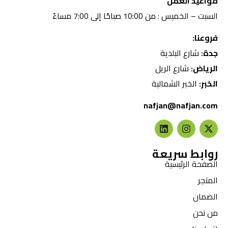
مواعيد العمل
السبت – الخميس : من 10:00 صباحًا إلى 7:00 مساءً
فروعنا:
جدة:
شارع البلدية
الرياض:
شارع الريل
الخبر:
الخبر الشمالية
nafjan@nafjan.com
روابط سريعة
الصفحة الرئيسية
المتجر
الضمان
من نحن