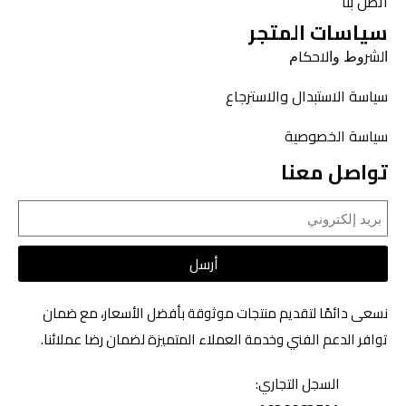
اتصل بنا
سياسات المتجر
ﺍﻟﺸﺮﻭﻁ ﻭﺍﻻﺣﻜﺎﻡ
سياسة الاستبدال والاسترجاع
سياسة الخصوصية
تواصل معنا
أرسل
نسعى دائمًا لتقديم منتجات موثوقة بأفضل الأسعار، مع ضمان
توافر الدعم الفني وخدمة العملاء المتميزة لضمان رضا عملائنا.
السجل التجاري: