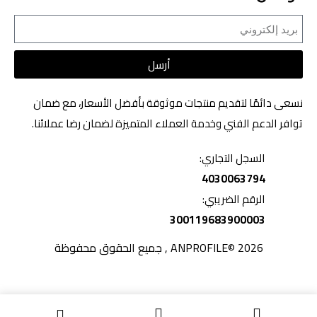
أرسل
نسعى دائمًا لتقديم منتجات موثوقة بأفضل الأسعار، مع ضمان
توافر الدعم الفني وخدمة العملاء المتميزة لضمان رضا عملائنا.
السجل التجاري:
4030063794
الرقم الضريبي:
300119683900003
2026 ©ANPROFILE , جميع الحقوق محفوظة