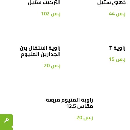
ذهبي ستيل
التركيب ستيل
ر.س
44
ر.س
102
زاوية T
زاوية الانتقال بين
الجدارين المنيوم
ر.س
15
ر.س
20
زاوية المنيوم مربعة
مقاس 12.5
ر.س
20
قطع الغي