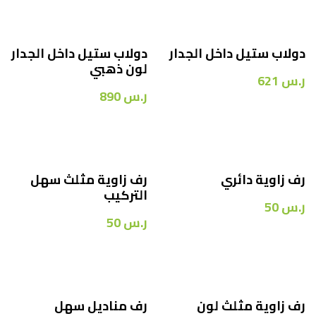
دولاب ستيل داخل الجدار
دولاب ستيل داخل الجدار
لون ذهبي
ر.س
621
ر.س
890
رف زاوية دائري
رف زاوية مثلث سهل
التركيب
ر.س
50
ر.س
50
رف زاوية مثلث لون
رف مناديل سهل