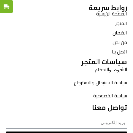
روابط سريعة
توصيل س
الصفحة الرئيسية
المتجر
الضمان
من نحن
اتصل بنا
سياسات المتجر
ﺍﻟﺸﺮﻭﻁ ﻭﺍﻻﺣﻜﺎﻡ
سياسة الاستبدال والاسترجاع
سياسة الخصوصية
تواصل معنا