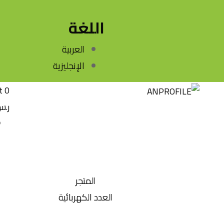
اللغة
العربية
الإنجليزية
t
0
ر.
المتجر
العدد الكهربائية