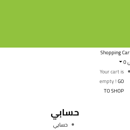
Shopping Car
س
0
Your cart is
empty !
GO
TO SHOP
حسابي
حسابي