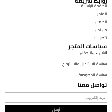
روابط سريعة
الصفحة الرئيسية
المتجر
الضمان
من نحن
اتصل بنا
سياسات المتجر
ﺍﻟﺸﺮﻭﻁ ﻭﺍﻻﺣﻜﺎﻡ
سياسة الاستبدال والاسترجاع
سياسة الخصوصية
تواصل معنا
أرسل