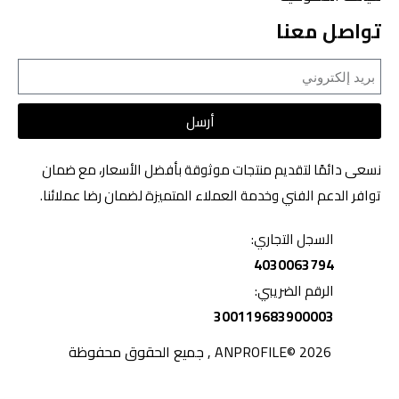
تواصل معنا
أرسل
نسعى دائمًا لتقديم منتجات موثوقة بأفضل الأسعار، مع ضمان
توافر الدعم الفني وخدمة العملاء المتميزة لضمان رضا عملائنا.
السجل التجاري:
4030063794
الرقم الضريبي:
300119683900003
2026 ©ANPROFILE , جميع الحقوق محفوظة