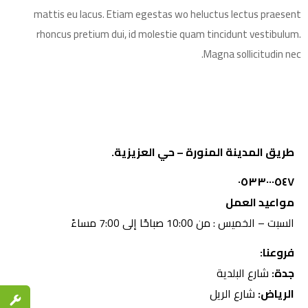
mattis eu lacus. Etiam egestas wo heluctus lectus praesent
rhoncus pretium dui, id molestie quam tincidunt vestibulum.
Magna sollicitudin nec.
طريق المدينة المنورة – حي العزيزية.
٠٥٣٣٠٠٠٥٤٧
مواعيد العمل
السبت – الخميس : من 10:00 صباحًا إلى 7:00 مساءً
فروعنا:
جدة:
شارع البلدية
الرياض:
شارع الريل
قطع الغي