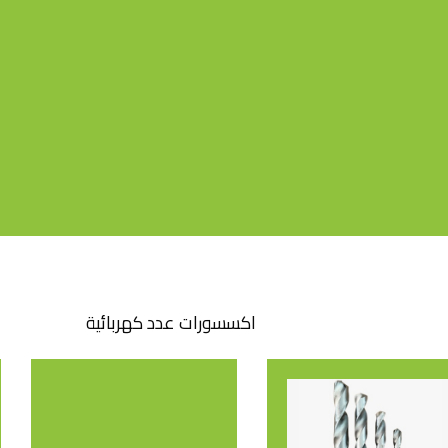
اكسسورات عدد كهربائية