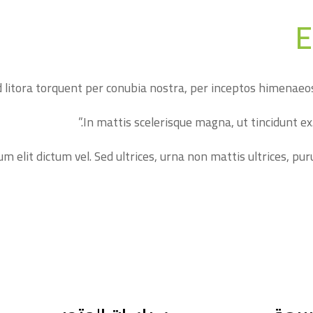
E
ad litora torquent per conubia nostra, per inceptos himenaeos
elit dictum vel. Sed ultrices, urna non mattis ultrices, puru