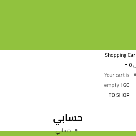
Shopping Car
س
0
Your cart is
empty !
GO
TO SHOP
حسابي
حسابي