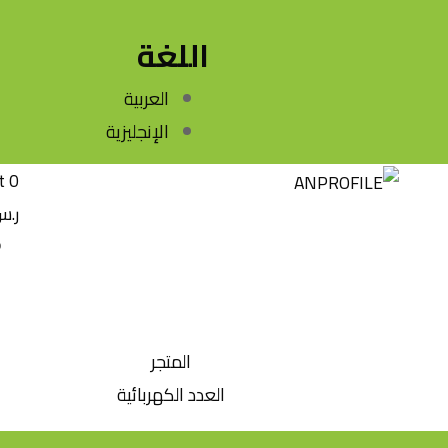
اللغة
العربية
الإنجليزية
t
0
ر.
المتجر
العدد الكهربائية