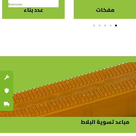
عدد بناء
معدات تركيب بلاط
قطع الغي
ضمان مع
توصيل س
مباعد تسوية البلاط