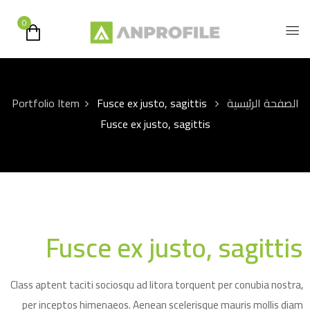
0
الصفحة الرئيسية
Fusce ex justo, sagittis
Portfolio Item
Fusce ex justo, sagittis
Fusce ex justo, sagittis
Class aptent taciti sociosqu ad litora torquent per conubia nostra,
per inceptos himenaeos. Aenean scelerisque mauris mollis diam