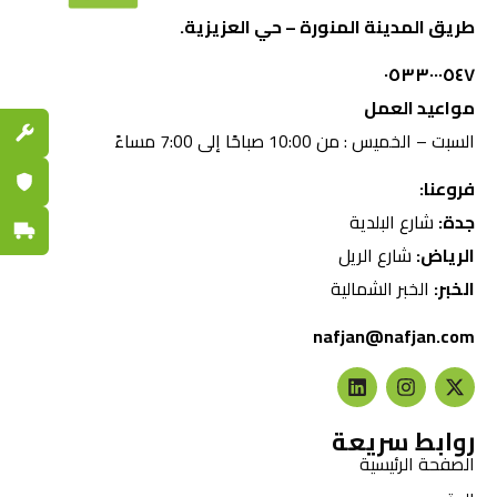
طريق المدينة المنورة – حي العزيزية.
٠٥٣٣٠٠٠٥٤٧
مواعيد العمل
قطع الغي
السبت – الخميس : من 10:00 صباحًا إلى 7:00 مساءً
ضمان مع
فروعنا:
جدة:
شارع البلدية
توصيل س
الرياض:
شارع الريل
الخبر:
الخبر الشمالية
nafjan@nafjan.com
روابط سريعة
الصفحة الرئيسية