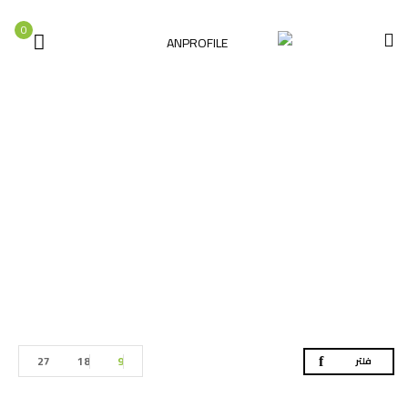
0
المتجر
الصفحة الرئيسية
المتجر
27
18
9
فلتر