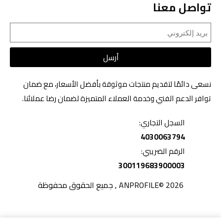
تواصل معنا
أرسل
نسعى دائمًا لتقديم منتجات موثوقة بأفضل الأسعار، مع ضمان
توافر الدعم الفني وخدمة العملاء المتميزة لضمان رضا عملائنا.
السجل التجاري:
4030063794
الرقم الضريبي:
300119683900003
2026 ©ANPROFILE , جميع الحقوق محفوظة