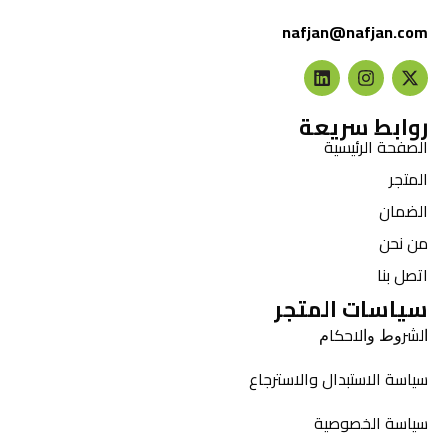
nafjan@nafjan.com
روابط سريعة
الصفحة الرئيسية
المتجر
الضمان
من نحن
اتصل بنا
سياسات المتجر
ﺍﻟﺸﺮﻭﻁ ﻭﺍﻻﺣﻜﺎﻡ
سياسة الاستبدال والاسترجاع
سياسة الخصوصية