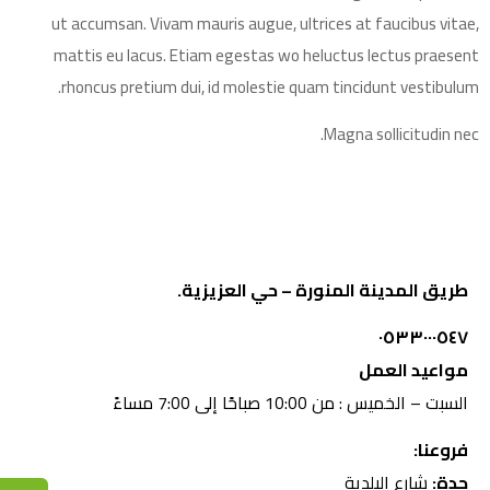
ut accumsan. Vivam mauris augue, ultrices at faucibus vitae,
mattis eu lacus. Etiam egestas wo heluctus lectus praesent
rhoncus pretium dui, id molestie quam tincidunt vestibulum.
Magna sollicitudin nec.
طريق المدينة المنورة – حي العزيزية.
٠٥٣٣٠٠٠٥٤٧
مواعيد العمل
السبت – الخميس : من 10:00 صباحًا إلى 7:00 مساءً
فروعنا:
جدة:
شارع البلدية