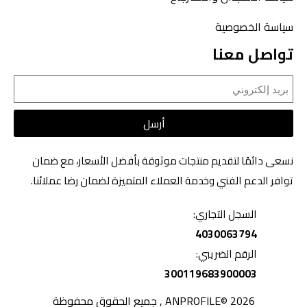
سياسة الخصوصية
تواصل معنا
أرسل
نسعى دائمًا لتقديم منتجات موثوقة بأفضل الأسعار، مع ضمان
توافر الدعم الفني وخدمة العملاء المتميزة لضمان رضا عملائنا.
السجل التجاري:
4030063794
الرقم الضريبي:
300119683900003
2026 ©ANPROFILE , جميع الحقوق محفوظة