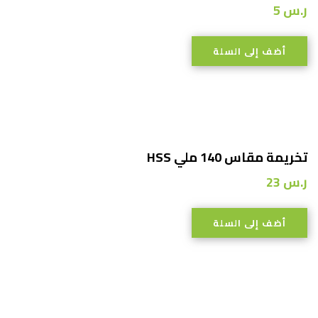
ر.س
5
أضف إلى السلة
تخريمة مقاس 140 ملي HSS
ر.س
23
أضف إلى السلة