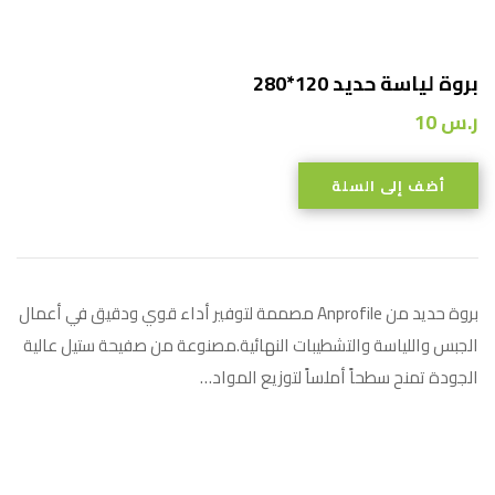
بروة لياسة حديد 120*280
ر.س
10
أضف إلى السلة
بروة حديد من Anprofile مصممة لتوفير أداء قوي ودقيق في أعمال
الجبس واللياسة والتشطيبات النهائية.مصنوعة من صفيحة ستيل عالية
الجودة تمنح سطحاً أملساً لتوزيع المواد…