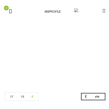
0
المتجر
الصفحة الرئيسية
المتجر
27
18
9
فلتر