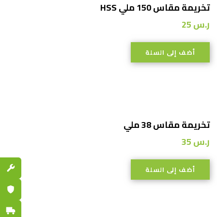
تخريمة مقاس 150 ملي HSS
ر.س
25
أضف إلى السلة
تخريمة مقاس 38 ملي
ر.س
35
قطع الغي
أضف إلى السلة
ضمان مع
توصيل س