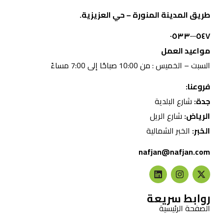
طريق المدينة المنورة – حي العزيزية.
٠٥٣٣٠٠٠٥٤٧
مواعيد العمل
السبت – الخميس : من 10:00 صباحًا إلى 7:00 مساءً
فروعنا:
جدة:
شارع البلدية
الرياض:
شارع الريل
الخبر:
الخبر الشمالية
nafjan@nafjan.com
روابط سريعة
الصفحة الرئيسية