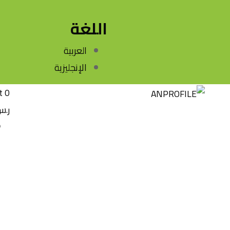
اللغة
العربية
الإنجليزية
t
0
ر.