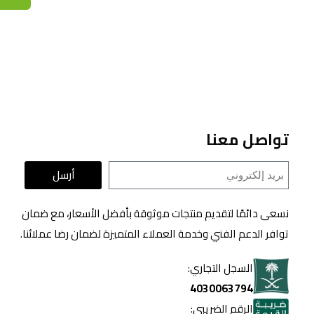
تواصل معنا
أرسل
نسعى دائمًا لتقديم منتجات موثوقة بأفضل الأسعار، مع ضمان
توافر الدعم الفني وخدمة العملاء المتميزة لضمان رضا عملائنا.
السجل التجاري:
4030063794
الرقم الضريبي: