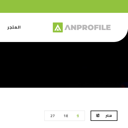
المتجر
27
18
9
فلتر