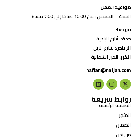
مواعيد العمل
السبت – الخميس : من 10:00 صباحًا إلى 7:00 مساءً
فروعنا:
جدة:
شارع البلدية
الرياض:
شارع الريل
الخبر:
الخبر الشمالية
nafjan@nafjan.com
روابط سريعة
الصفحة الرئيسية
المتجر
الضمان
من نحن