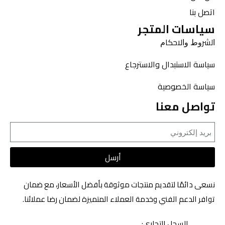
اتصل بنا
سياسات المتجر
ﺍﻟﺸﺮﻭﻁ ﻭﺍﻻﺣﻜﺎﻡ
سياسة الاستبدال والاسترجاع
سياسة الخصوصية
تواصل معنا
أرسل
نسعى دائمًا لتقديم منتجات موثوقة بأفضل الأسعار، مع ضمان
توافر الدعم الفني وخدمة العملاء المتميزة لضمان رضا عملائنا.
السجل التجاري: