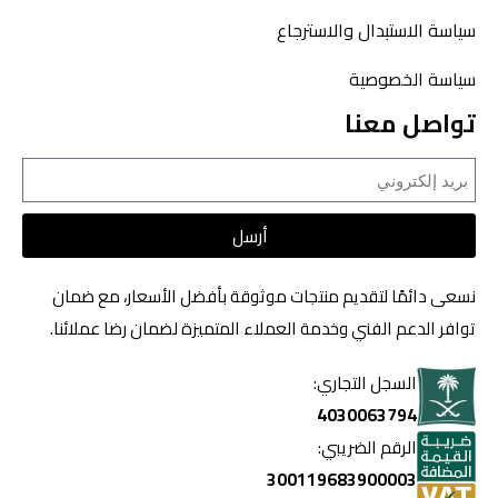
سياسة الاستبدال والاسترجاع
سياسة الخصوصية
تواصل معنا
أرسل
نسعى دائمًا لتقديم منتجات موثوقة بأفضل الأسعار، مع ضمان
توافر الدعم الفني وخدمة العملاء المتميزة لضمان رضا عملائنا.
السجل التجاري:
4030063794
الرقم الضريبي:
300119683900003