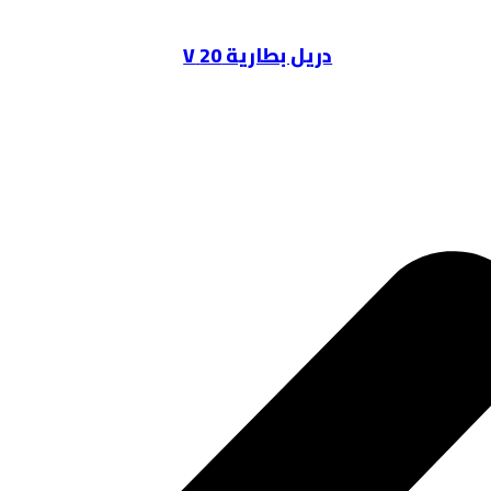
دريل بطارية 20 V