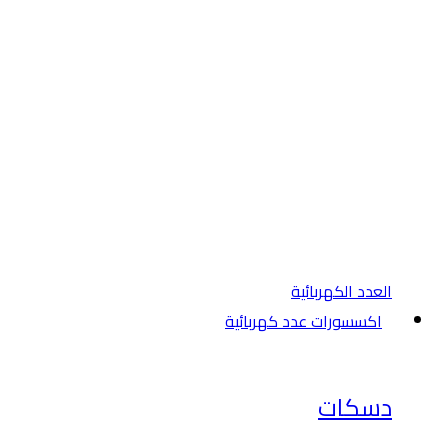
العدد الكهربائية
اكسسورات عدد كهربائية
دسكات