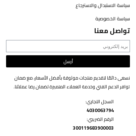
سياسة الاستبدال والاسترجاع
سياسة الخصوصية
تواصل معنا
أرسل
نسعى دائمًا لتقديم منتجات موثوقة بأفضل الأسعار، مع ضمان
توافر الدعم الفني وخدمة العملاء المتميزة لضمان رضا عملائنا.
السجل التجاري:
4030063794
الرقم الضريبي:
300119683900003