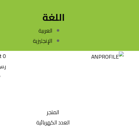
اللغة
العربية
الإنجليزية
t
0
ر.
المتجر
العدد الكهربائية