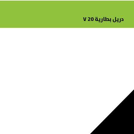
دريل بطارية 20 V