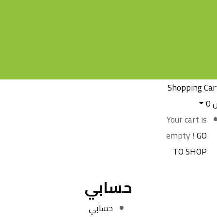
Shopping Car
س
0
Your cart is
empty !
GO
TO SHOP
حسابي
حسابي