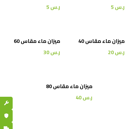
ر.س
5
ر.س
5
ميزان ماء مقاس 40
ميزان ماء مقاس 60
ر.س
20
ر.س
30
ميزان ماء مقاس 80
ر.س
40
قطع الغي
ضمان مع
توصيل س