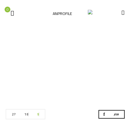
0
عدد بناء
الصفحة الرئيسية
العدد اليدوية
عدد بناء
27
18
9
فلتر