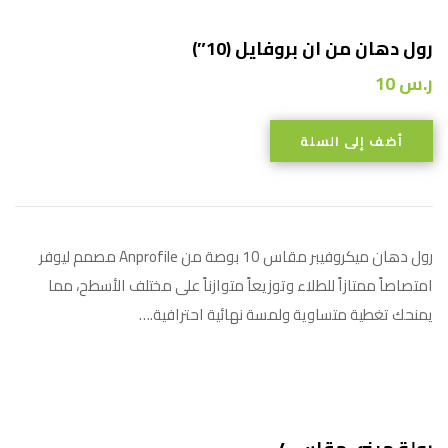
رول دهان من ان بروفايل (10″)
ر.س
10
أضف إلى السلة
رول دهان ميكروفيبر مقاس 10 بوصة من Anprofile مصمم ليوفر
امتصاصاً ممتازاً للطلاء وتوزيعاً متوازناً على مختلف الأسطح، مما
يمنحك تغطية متساوية ولمسة نهائية احترافية.…