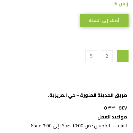
ر.س
6
أضف إلى السلة
2
1
طريق المدينة المنورة – حي العزيزية.
٠٥٣٣٠٠٠٥٤٧
مواعيد العمل
السبت – الخميس : من 10:00 صباحًا إلى 7:00 مساءً