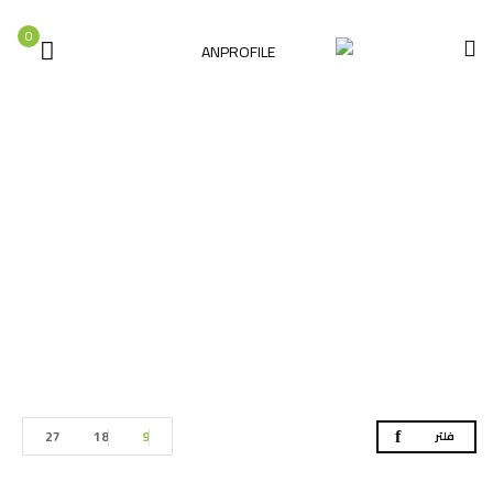
0
عدد دهان
الصفحة الرئيسية
العدد اليدوية
عدد دهان
27
18
9
فلتر