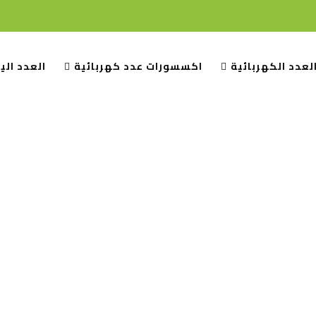
لعدد الكهربائية
اكسسورات عدد كهربائية
العدد الي
مفكات
الصفحة الرئيسية
العدد اليدوية
مفكات