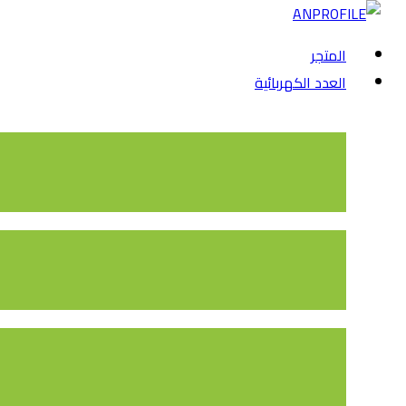
المتجر
العدد الكهربائية