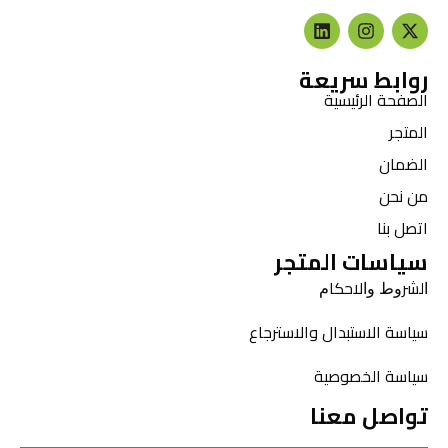
روابط سريعة
الصفحة الرئيسية
المتجر
الضمان
من نحن
اتصل بنا
سياسات المتجر
ﺍﻟﺸﺮﻭﻁ ﻭﺍﻻﺣﻜﺎﻡ
سياسة الاستبدال والاسترجاع
سياسة الخصوصية
تواصل معنا