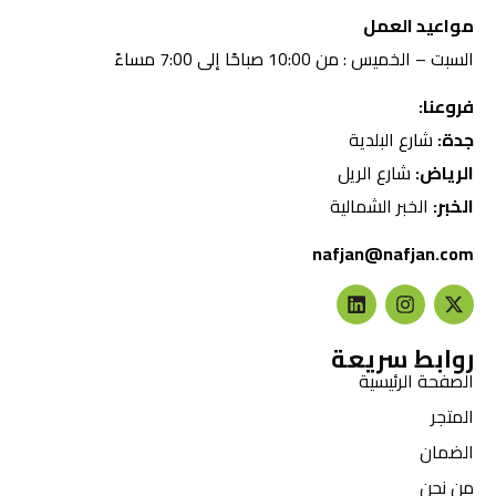
مواعيد العمل
السبت – الخميس : من 10:00 صباحًا إلى 7:00 مساءً
فروعنا:
جدة:
شارع البلدية
الرياض:
شارع الريل
الخبر:
الخبر الشمالية
nafjan@nafjan.com
روابط سريعة
الصفحة الرئيسية
المتجر
الضمان
من نحن