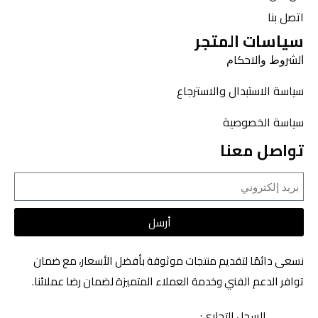
اتصل بنا
سياسات المتجر
ﺍﻟﺸﺮﻭﻁ ﻭﺍﻻﺣﻜﺎﻡ
سياسة الاستبدال والاسترجاع
سياسة الخصوصية
تواصل معنا
أرسل
نسعى دائمًا لتقديم منتجات موثوقة بأفضل الأسعار، مع ضمان
توافر الدعم الفني وخدمة العملاء المتميزة لضمان رضا عملائنا.
السجل التجاري: