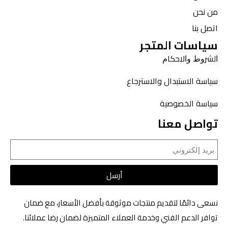
من نحن
اتصل بنا
سياسات المتجر
ﺍﻟﺸﺮﻭﻁ ﻭﺍﻻﺣﻜﺎﻡ
سياسة الاستبدال والاسترجاع
سياسة الخصوصية
تواصل معنا
أرسل
نسعى دائمًا لتقديم منتجات موثوقة بأفضل الأسعار، مع ضمان
توافر الدعم الفني وخدمة العملاء المتميزة لضمان رضا عملائنا.