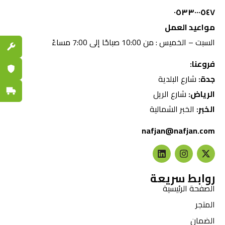
٠٥٣٣٠٠٠٥٤٧
مواعيد العمل
السبت – الخميس : من 10:00 صباحًا إلى 7:00 مساءً
قطع الغي
فروعنا:
ضمان مع
جدة:
شارع البلدية
توصيل س
الرياض:
شارع الريل
الخبر:
الخبر الشمالية
nafjan@nafjan.com
روابط سريعة
الصفحة الرئيسية
المتجر
الضمان