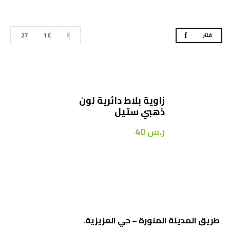
27
18
9
فلتر
زاوية بلاط دائرية لون
ذهبي ستيل
ر.س
40
طريق المدينة المنورة – حي العزيزية.