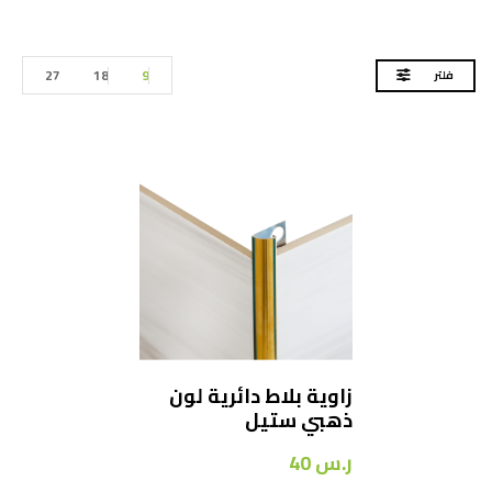
27
18
9
فلتر
زاوية بلاط دائرية لون
ذهبي ستيل
ر.س
40