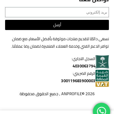
أرسل
نسعى دائمًا لتقديم منتجات موثوقة بأفضل الأسعار، مع ضمان
توافر الدعم الفني وخدمة العملاء المتميزة لضمان رضا عملائنا.
السجل التجاري:
4030063794
الرقم الضريبي:
300119683900003
2026 ©ANPROFILE , جميع الحقوق محفوظة