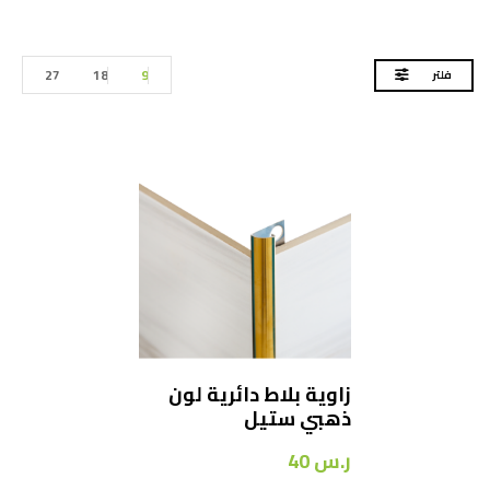
27
18
9
فلتر
زاوية بلاط دائرية لون
ذهبي ستيل
ر.س
40