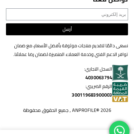
أرسل
نسعى دائمًا لتقديم منتجات موثوقة بأفضل الأسعار، مع ضمان
توافر الدعم الفني وخدمة العملاء المتميزة لضمان رضا عملائنا.
السجل التجاري:
4030063794
الرقم الضريبي:
300119683900003
2026 ©ANPROFILE , جميع الحقوق محفوظة