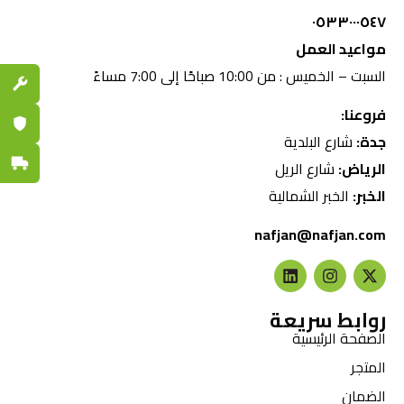
٠٥٣٣٠٠٠٥٤٧
مواعيد العمل
السبت – الخميس : من 10:00 صباحًا إلى 7:00 مساءً
قطع الغي
فروعنا:
ضمان مع
جدة:
شارع البلدية
توصيل س
الرياض:
شارع الريل
الخبر:
الخبر الشمالية
nafjan@nafjan.com
روابط سريعة
الصفحة الرئيسية
المتجر
الضمان