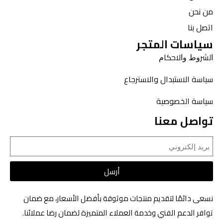
من نحن
اتصل بنا
سياسات المتجر
ﺍﻟﺸﺮﻭﻁ ﻭﺍﻻﺣﻜﺎﻡ
سياسة الاستبدال والاسترجاع
سياسة الخصوصية
تواصل معنا
أرسل
نسعى دائمًا لتقديم منتجات موثوقة بأفضل الأسعار، مع ضمان
توافر الدعم الفني وخدمة العملاء المتميزة لضمان رضا عملائنا.