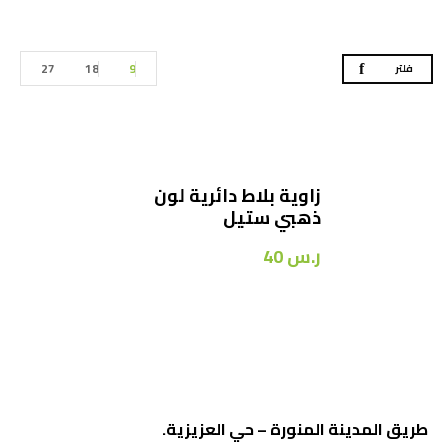
27
18
9
فلتر
زاوية بلاط دائرية لون
ذهبي ستيل
ر.س
40
طريق المدينة المنورة – حي العزيزية.