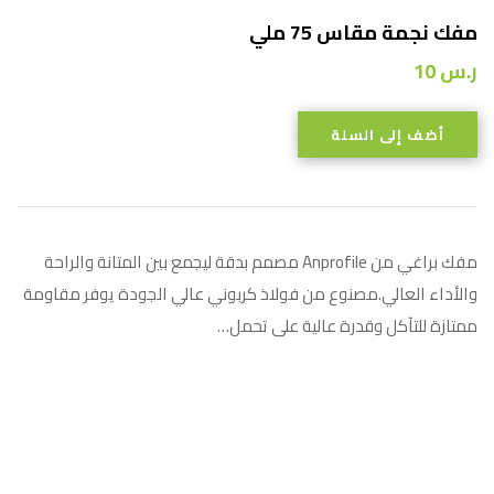
مفك نجمة مقاس 75 ملي
ر.س
10
أضف إلى السلة
مفك براغي من Anprofile مصمم بدقة ليجمع بين المتانة والراحة
والأداء العالي.مصنوع من فولاذ كربوني عالي الجودة يوفر مقاومة
ممتازة للتآكل وقدرة عالية على تحمل…