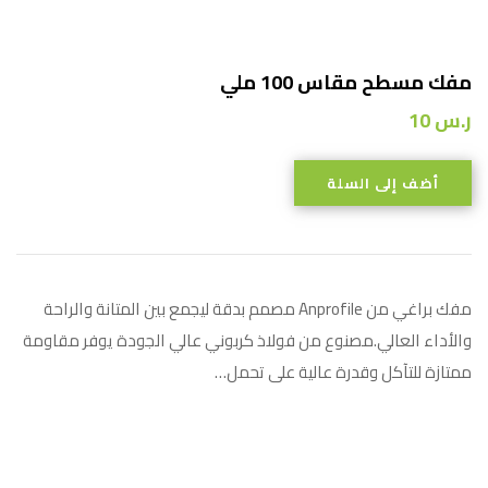
مفك مسطح مقاس 100 ملي
ر.س
10
أضف إلى السلة
مفك براغي من Anprofile مصمم بدقة ليجمع بين المتانة والراحة
والأداء العالي.مصنوع من فولاذ كربوني عالي الجودة يوفر مقاومة
ممتازة للتآكل وقدرة عالية على تحمل…