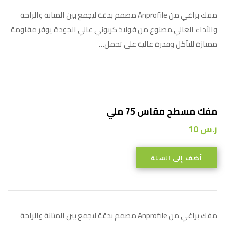
مفك براغي من Anprofile مصمم بدقة ليجمع بين المتانة والراحة
والأداء العالي.مصنوع من فولاذ كربوني عالي الجودة يوفر مقاومة
ممتازة للتآكل وقدرة عالية على تحمل…
مفك مسطح مقاس 75 ملي
ر.س
10
أضف إلى السلة
مفك براغي من Anprofile مصمم بدقة ليجمع بين المتانة والراحة