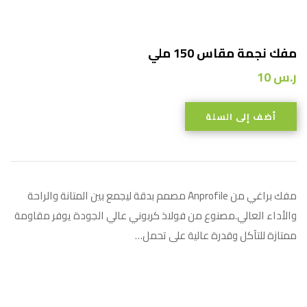
مفك نجمة مقاس 150 ملي
ر.س
10
أضف إلى السلة
مفك براغي من Anprofile مصمم بدقة ليجمع بين المتانة والراحة
والأداء العالي.مصنوع من فولاذ كربوني عالي الجودة يوفر مقاومة
ممتازة للتآكل وقدرة عالية على تحمل…