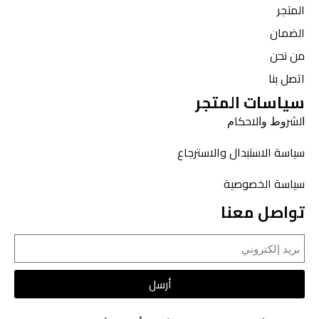
المتجر
الضمان
من نحن
اتصل بنا
سياسات المتجر
ﺍﻟﺸﺮﻭﻁ ﻭﺍﻻﺣﻜﺎﻡ
سياسة الاستبدال والاسترجاع
سياسة الخصوصية
تواصل معنا
أرسل