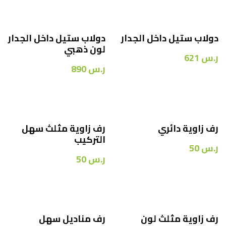
دولاب ستيل داخل الجدار
دولاب ستيل داخل الجدار
لون ذهبي
ر.س
621
ر.س
890
رف زاوية دائري
رف زاوية مثلث سهل
التركيب
ر.س
50
ر.س
50
رف زاوية مثلث لون
رف مناديل سهل