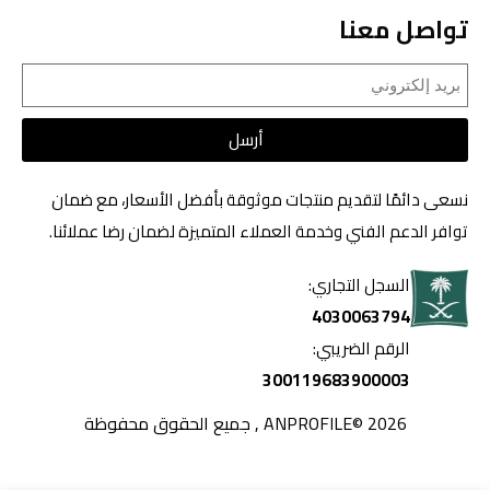
تواصل معنا
أرسل
نسعى دائمًا لتقديم منتجات موثوقة بأفضل الأسعار، مع ضمان
توافر الدعم الفني وخدمة العملاء المتميزة لضمان رضا عملائنا.
السجل التجاري:
4030063794
الرقم الضريبي:
300119683900003
2026 ©ANPROFILE , جميع الحقوق محفوظة