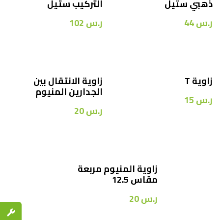
ذهبي ستيل
التركيب ستيل
ر.س
44
ر.س
102
زاوية T
زاوية الانتقال بين
الجدارين المنيوم
ر.س
15
ر.س
20
زاوية المنيوم مربعة
مقاس 12.5
ر.س
20
قطع الغي