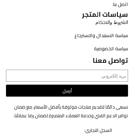
اتصل بنا
سياسات المتجر
ﺍﻟﺸﺮﻭﻁ ﻭﺍﻻﺣﻜﺎﻡ
سياسة الاستبدال والاسترجاع
سياسة الخصوصية
تواصل معنا
أرسل
نسعى دائمًا لتقديم منتجات موثوقة بأفضل الأسعار، مع ضمان
توافر الدعم الفني وخدمة العملاء المتميزة لضمان رضا عملائنا.
السجل التجاري: