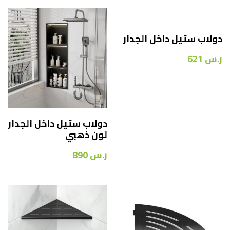
دولاب ستيل داخل الجدار
ر.س
621
دولاب ستيل داخل الجدار
لون ذهبي
ر.س
890