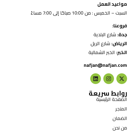
مواعيد العمل
السبت – الخميس : من 10:00 صباحًا إلى 7:00 مساءً
فروعنا:
جدة:
شارع البلدية
الرياض:
شارع الريل
الخبر:
الخبر الشمالية
nafjan@nafjan.com
روابط سريعة
الصفحة الرئيسية
المتجر
الضمان
من نحن