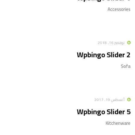
Accessories
نوفمبر 16, 2018
Wpbingo Slider 2
Sofa
أغسطس 19, 2017
Wpbingo Slider 5
Kitchenware