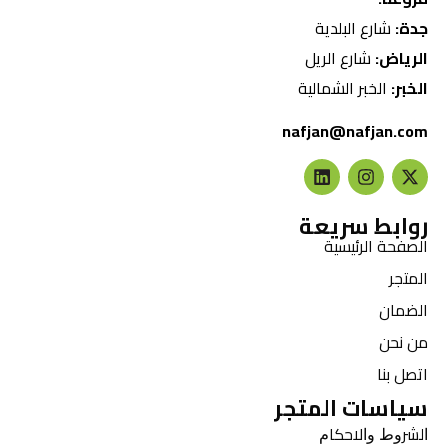
جدة:
شارع البلدية
الرياض:
شارع الريل
الخبر:
الخبر الشمالية
nafjan@nafjan.com
روابط سريعة
الصفحة الرئيسية
المتجر
الضمان
من نحن
اتصل بنا
سياسات المتجر
ﺍﻟﺸﺮﻭﻁ ﻭﺍﻻﺣﻜﺎﻡ