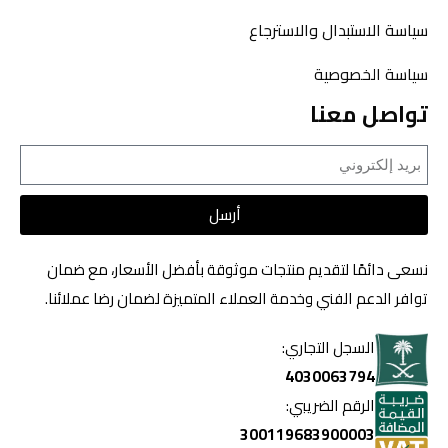
سياسة الاستبدال والاسترجاع
سياسة الخصوصية
تواصل معنا
أرسل
نسعى دائمًا لتقديم منتجات موثوقة بأفضل الأسعار، مع ضمان
توافر الدعم الفني وخدمة العملاء المتميزة لضمان رضا عملائنا.
السجل التجاري:
4030063794
الرقم الضريبي:
300119683900003