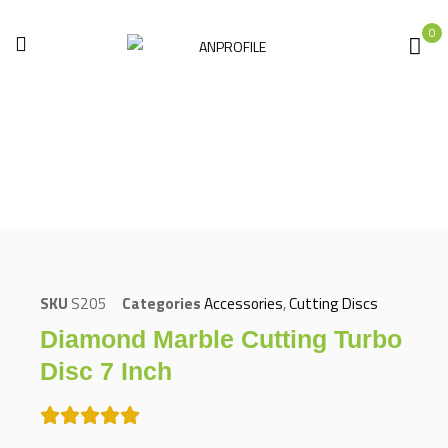
0
Home
Accessories
Cutting Discs
Diamond Marble Cutting Turbo Disc 7 Inch
SKU
S205
Categories
Accessories
,
Cutting Discs
Diamond Marble Cutting Turbo
Disc 7 Inch