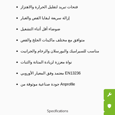
فتحات تبريد لتقليل الحرارة والاهتزاز
إزالة سريعة لبقايا القص والغبار
ضوضاء أقل أثناء التشغيل
متوافق مع مختلف ماكينات الجلخ والقص
مناسب للسيراميك والبورسلان والرخام والجرانيت
نواة معززة لزيادة المتانة والثبات
معتمد وفق المعيار الأوروبي EN13236
جودة صناعية موثوقة من Anprofile
Spare P
Certifi
Specifications