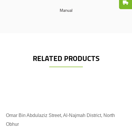
Fast De
Manual
RELATED PRODUCTS
Omar Bin Abdulaziz Street, Al-Najmah District, North
Obhur